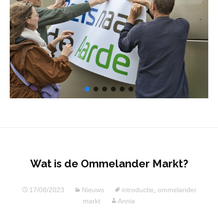
Wat is de Ommelander Markt?
17/08/2023
Nieuws
introductie
,
ommelander
markt
Annie