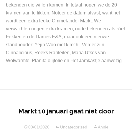
bekenden die willen komen. In totaal hopen we de 20
kramen aan te tikken. Noteer de datum alvast, want het
wordt een extra leuke Ommelander Markt. We
verwachten negen extra kramen, oude bekenden als Riet
Fekken en de Dames E&A, maar ook een nieuwe
standhouder: Yejin Woo met kimchi. Verder zijn
Cinnalicious, Roeks Rariteiten, Maria Ufkes van
Wolwarmte, Planita olijfolie en Het Jamkastje aanwezig
Markt 10 januari gaat niet door
09/01/2026
Uncategorized
Annie