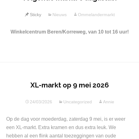
Sticky
Nieuws
Ommelandermarkt
Winkelcentrum Beren/Korreweg, van 10 tot 16 uur!
XL-markt op 9 mei 2026
24/03/2026
Uncategorized
Annie
Op de dag voor moederdag, zaterdag 9 mei, is er weer
een XL-markt. Extra kramen en dus extra leuk. We
hebben al een flink aantal toezeggingen van oude