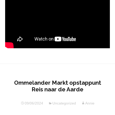
Ommelander Markt opstappunt
Reis naar de Aarde
09/06/2024
Uncategorized
Annie