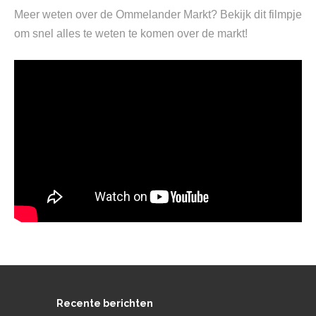
Meer weten over de Ommelander Markt? Bekijk dit filmpje
om snel alles te weten te komen over de markt!
Recente berichten