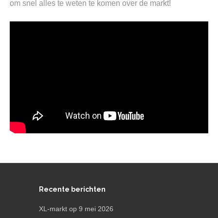
om snel alles te weten te komen over de markt!
Recente berichten
XL-markt op 9 mei 2026