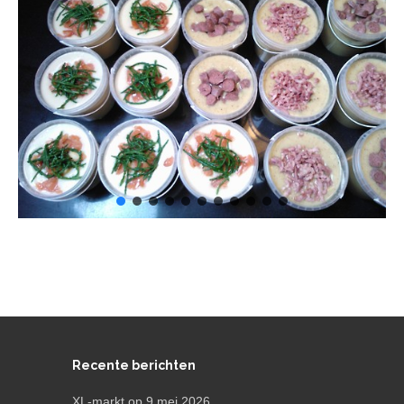
Recente berichten
XL-markt op 9 mei 2026