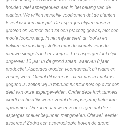
houden veel aspergetelers aan in het belang van de
planten. We willen namelijk voorkomen dat de planten
teveel worden uitgeput. De asperges blijven daarna
groeien en vormen zich tot een prachtig gewas, met een
mooie loofomvang. In het najaar sterft dit loof af en
trekken de voedingsstoffen naar de wortels voor de
nieuwe stengels in het voorjaar. Een aspergeplant blijft
ongeveer 10 jaar in de grond staan, waarvan 8 jaar
productief. Asperges groeien voornamelijk bij warm en
zonnig weer. Omdat dit weer ons vaak pas in april/mei
gegund is, zetten wij in februari luchttunnels op over een
deel van onze aspergevelden. Onder deze luchttunnels
wordt het heerlijk warm, zodat de aspergerug beter kan
opwarmen. Dit zal er dan weer voor zorgen dat deze
asperges sneller beginnen met groeien. Oftewel, eerder
asperges! Zodra een aspergekopje boven de grond