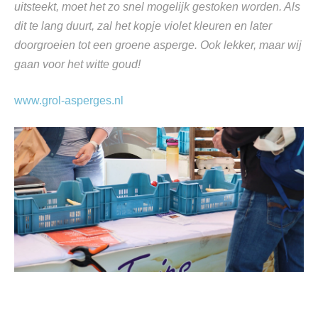
uitsteekt, moet het zo snel mogelijk gestoken worden. Als
dit te lang duurt, zal het kopje violet kleuren en later
doorgroeien tot een groene asperge. Ook lekker, maar wij
gaan voor het witte goud!
www.grol-asperges.nl