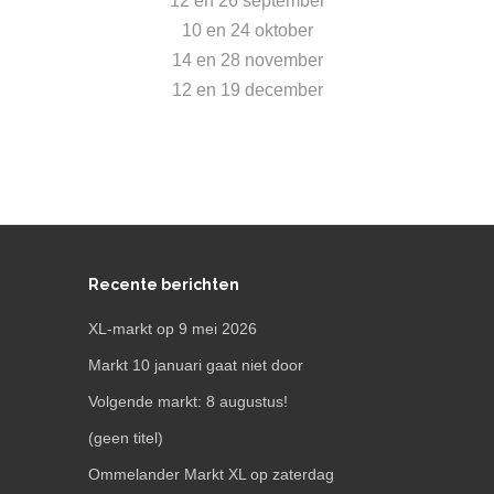
12 en 26 september
10 en 24 oktober
14 en 28 november
12 en 19 december
Recente berichten
XL-markt op 9 mei 2026
Markt 10 januari gaat niet door
Volgende markt: 8 augustus!
(geen titel)
Ommelander Markt XL op zaterdag